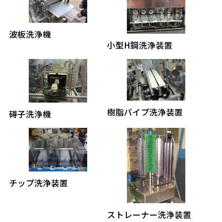
波板洗浄機
小型H鋼洗浄装置
樹脂パイプ洗浄装置
碍子洗浄機
チップ洗浄装置
ストレーナー洗浄装置