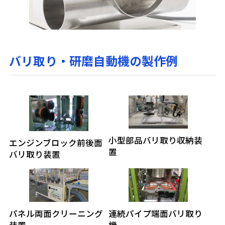
バリ取り・研磨自動機の製作例
小型部品バリ取り収納装
エンジンブロック前後面
置
バリ取り装置
パネル両面クリーニング
連続パイプ端面バリ取り
装置
機