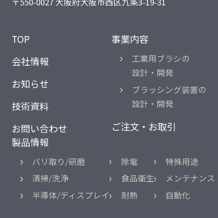
〒550-0027 大阪府大阪市西区九条3-19-31
TOP
事業内容
工業用ブラシの
会社情報
設計・開発
お知らせ
ブラッシング装置の
設計・開発
技術資料
ご注文・お取引
お問い合わせ
製品情報
バリ取り/研磨
除電
特殊用途
清掃/洗浄
食品衛生
メンテナンス
半導体/ディスプレイ
耐熱
自動化