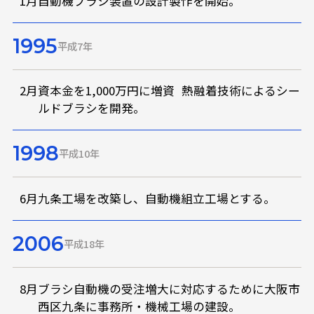
1月
自動機ブラシ装置の設計製作を開始。
1995
平成7年
2月
資本金を1,000万円に増資 熱融着技術によるシー
ルドブラシを開発。
1998
平成10年
6月
九条工場を改築し、自動機組立工場とする。
2006
平成18年
8月
ブラシ自動機の受注増大に対応するために大阪市
西区九条に事務所・機械工場の建設。