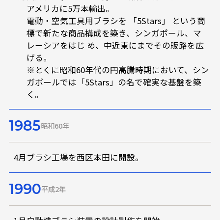
アメリカに5万本輸出。
電動・空気工具用ブラシを 「5Stars」 という商
標で新たな商品構成を築き、シンガポール、マ
レーシアをはじ め、中近東にまでその販路を広
げる。
※とくに昭和60年代の円高騰時期において、シン
ガポールでは「5Stars」の名で確実な基盤を築
く。
1985
昭和60年
4月
ブラシ工場を西区本田に開設。
1990
平成2年