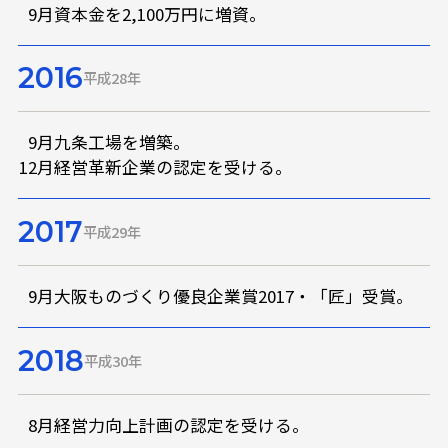
9月
資本金を2,100万円に増資。
2016
平成28年
9月
九条工場を増築。
12月
経営革新企業の認定を受ける。
2017
平成29年
9月
大阪ものづくり優良企業賞2017・「匠」受賞。
2018
平成30年
8月
経営力向上計画の認定を受ける。