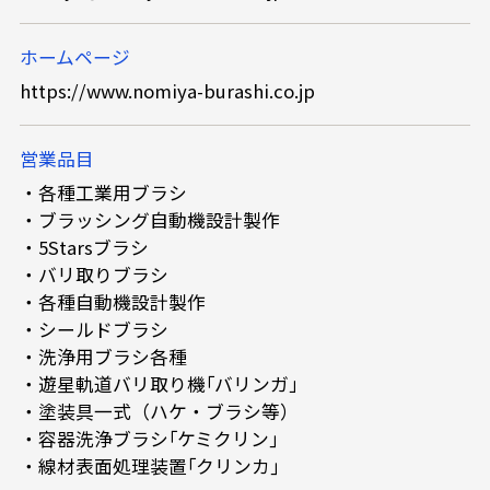
ホームページ
https://www.nomiya-burashi.co.jp
営業品目
・各種工業用ブラシ
・ブラッシング自動機設計製作
・5Starsブラシ
・バリ取りブラシ
・各種自動機設計製作
・シールドブラシ
・洗浄用ブラシ各種
・遊星軌道バリ取り機｢バリンガ」
・塗装具一式（ハケ・ブラシ等）
・容器洗浄ブラシ｢ケミクリン｣
・線材表面処理装置｢クリンカ｣