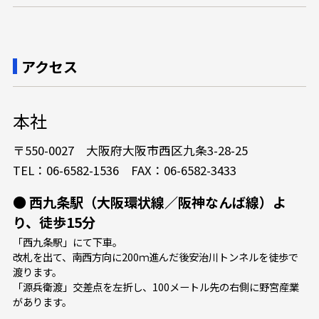
アクセス
本社
〒550-0027 大阪府大阪市西区九条3-28-25
TEL：06-6582-1536 FAX：06-6582-3433
● 西九条駅（大阪環状線／阪神なんば線）よ
り、徒歩15分
「西九条駅」にて下車。
改札を出て、南西方向に200ｍ進んだ後安治川トンネルを徒歩で
渡ります。
「源兵衛渡」交差点を左折し、100メートル先の右側に野宮産業
があります。