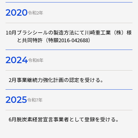
2020
令和2年
10月
ブラシシールの製造方法にて川崎重工業（株）様
と共同特許（特願2016-042688）
2024
令和6年
2月
事業継続力強化計画の認定を受ける。
2025
令和7年
6月
脱炭素経営宣言事業者として登録を受ける。