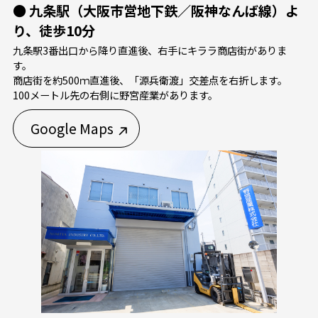
● 九条駅（大阪市営地下鉄／阪神なんば線）よ
り、徒歩10分
九条駅3番出口から降り直進後、右手にキララ商店街がありま
す。
商店街を約500ｍ直進後、「源兵衛渡」交差点を右折します。
100メートル先の右側に野宮産業があります。
Google Maps