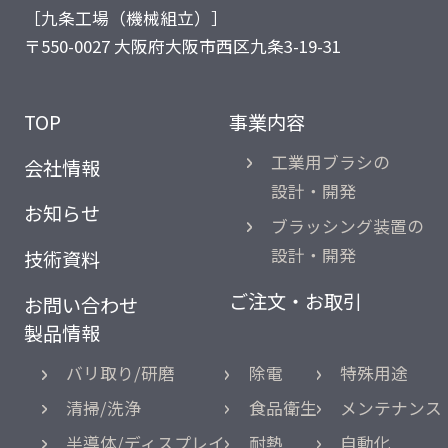
［九条工場（機械組立）］
〒550-0027 大阪府大阪市西区九条3-19-31
TOP
事業内容
工業用ブラシの
会社情報
設計・開発
お知らせ
ブラッシング装置の
設計・開発
技術資料
ご注文・お取引
お問い合わせ
製品情報
バリ取り/研磨
除電
特殊用途
清掃/洗浄
食品衛生
メンテナンス
半導体/ディスプレイ
耐熱
自動化