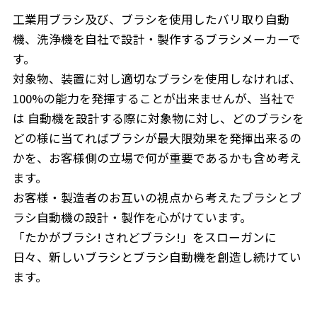
工業用ブラシ及び、ブラシを使用したバリ取り自動
機、洗浄機を
自社で設計・製作するブラシメーカーで
す。
対象物、装置に対し適切なブラシを使用しなければ、
100%の能力を発揮することが出来ませんが、
当社で
は 自動機を設計する際に対象物に対し、
どのブラシを
どの様に当てればブラシが最大限効果を発揮出来るの
かを、
お客様側の立場で何が重要であるかも含め考え
ます。
お客様・製造者のお互いの視点から考えたブラシとブ
ラシ自動機の設計・製作を心がけています。
「たかがブラシ! されどブラシ!」をスローガンに
日々、
新しいブラシとブラシ自動機を創造し続けてい
ます。