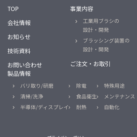
TOP
事業内容
工業用ブラシの
会社情報
設計・開発
お知らせ
ブラッシング装置の
設計・開発
技術資料
ご注文・お取引
お問い合わせ
製品情報
バリ取り/研磨
除電
特殊用途
清掃/洗浄
食品衛生
メンテナンス
半導体/ディスプレイ
耐熱
自動化