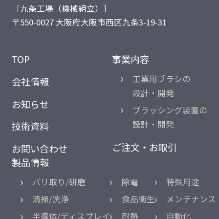
［九条工場（機械組立）］
〒550-0027 大阪府大阪市西区九条3-19-31
TOP
事業内容
工業用ブラシの
会社情報
設計・開発
お知らせ
ブラッシング装置の
設計・開発
技術資料
ご注文・お取引
お問い合わせ
製品情報
バリ取り/研磨
除電
特殊用途
清掃/洗浄
食品衛生
メンテナンス
半導体/ディスプレイ
耐熱
自動化