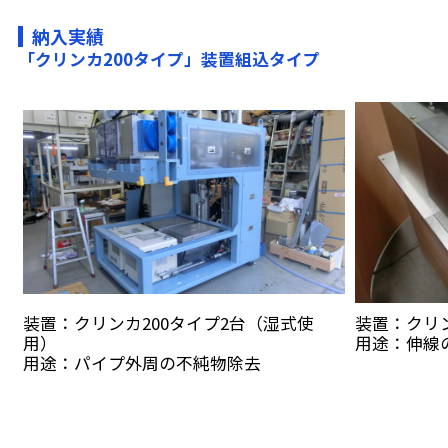
納入実績
「クリンカ200タイプ」装置組込タイプ
装置：クリンカ200タイプ2台（湿式使
装置：クリン
用）
用途：伸線
用途：パイプ外周の不純物除去