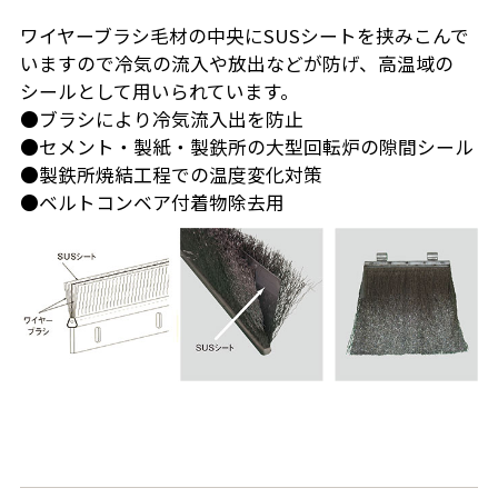
ワイヤーブラシ毛材の中央にSUSシートを挟みこんで
いますので冷気の流入や放出などが防げ、高温域の
シールとして用いられています。
●ブラシにより冷気流入出を防止
●セメント・製紙・製鉄所の大型回転炉の隙間シール
●製鉄所焼結工程での温度変化対策
●ベルトコンベア付着物除去用