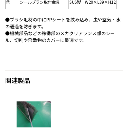
②
シールブラシ取付金具
SUS製 W20×L39×H12
1
●ブラシ毛材の中にPPシートを挟み込み、虫や空気・水
の通過を防ぎます。
●機械部品などの稼働部のメカクリアランス部のシー
ル、切削や飛散物のカバーに最適です。
関連製品