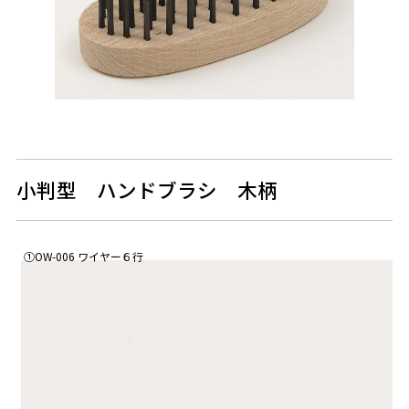
小判型 ハンドブラシ 木柄
①OW-006 ワイヤー６行