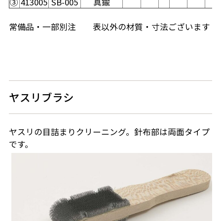
③
413005
SB-005
真鍮
常備品・一部別注 表以外の材質・寸法ございます
ヤスリブラシ
ヤスリの目詰まりクリーニング。針布部は両面タイプ
です。