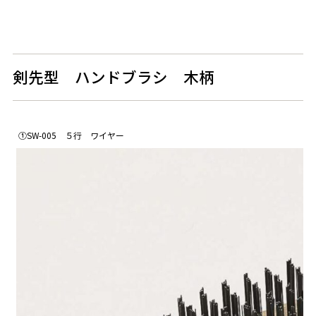
剣先型 ハンドブラシ 木柄
①SW-005 ５行 ワイヤー