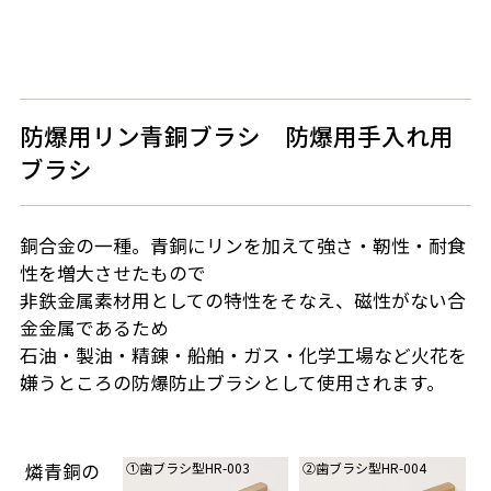
防爆用リン青銅ブラシ 防爆用手入れ用
ブラシ
銅合金の一種。青銅にリンを加えて強さ・靭性・耐食
性を増大させたもので
非鉄金属素材用としての特性をそなえ、磁性がない合
金金属であるため
石油・製油・精錬・船舶・ガス・化学工場など火花を
嫌うところの防爆防止ブラシとして使用されます。
燐青銅の
①歯ブラシ型HR-003
②歯ブラシ型HR-004