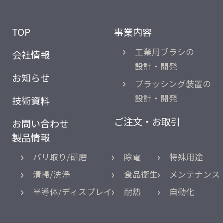
TOP
事業内容
工業用ブラシの
会社情報
設計・開発
お知らせ
ブラッシング装置の
設計・開発
技術資料
ご注文・お取引
お問い合わせ
製品情報
バリ取り/研磨
除電
特殊用途
清掃/洗浄
食品衛生
メンテナンス
半導体/ディスプレイ
耐熱
自動化