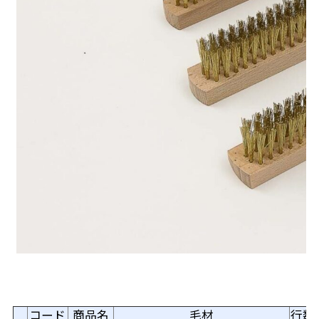
コード
商品名
毛材
行数