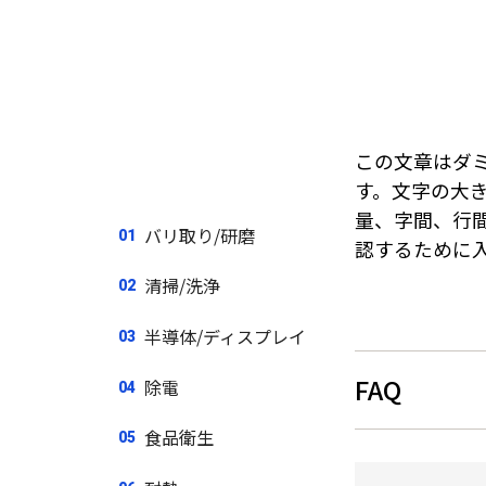
この文章はダ
す。文字の大
量、字間、行
バリ取り/研磨
認するために
清掃/洗浄
半導体/ディスプレイ
FAQ
除電
食品衛生