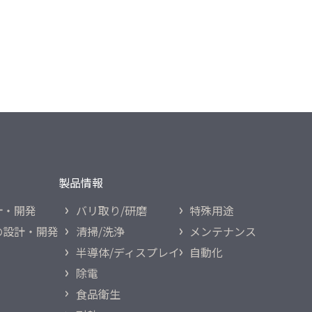
製品情報
計・開発
バリ取り/研磨
特殊用途
の
設計・開発
清掃/洗浄
メンテナンス
半導体/ディスプレイ
自動化
除電
食品衛生