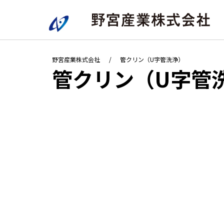
野宮産業株式会社
管クリン（U字管洗浄）
管クリン（U字管