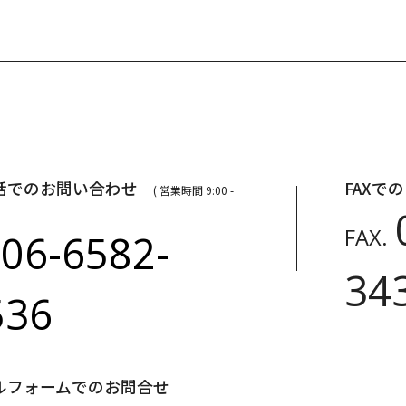
話でのお問い合わせ
FAXで
( 営業時間 9:00 -
FAX.
06-6582-
.
34
536
ルフォームでのお問合せ