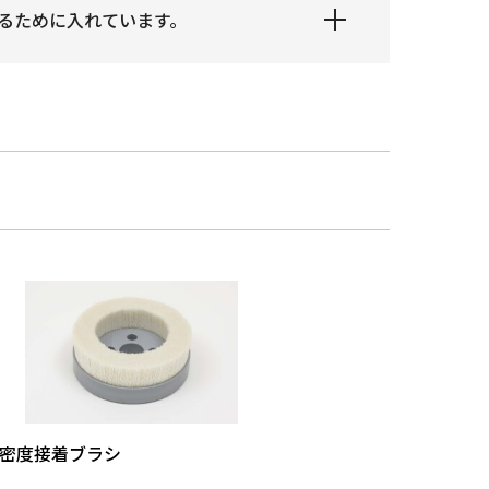
るために入れています。
密度接着ブラシ