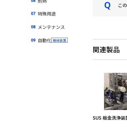
耐熱
この
特殊用途
メンテナンス
自動化
機械装置
関連製品
SUS 板金洗浄装