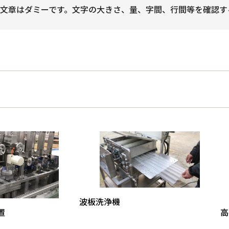
文章はダミーです。文字の大きさ、量、字間、行間等を確認す
波板洗浄機
置
高