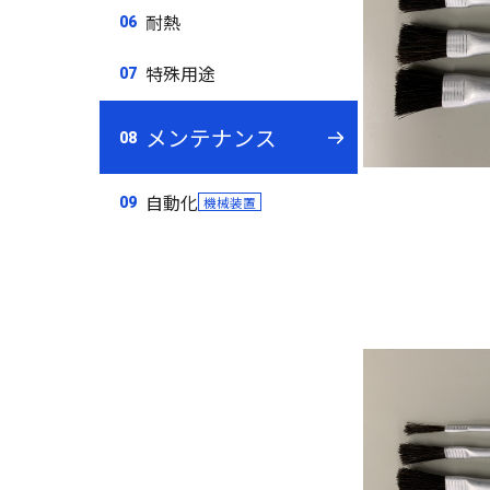
耐熱
特殊用途
メンテナンス
自動化
機械装置