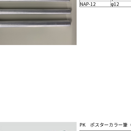
NAP-12
φ12
PK ポスターカラー筆