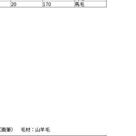
20
170
馬毛
（画筆） 毛材：山羊毛