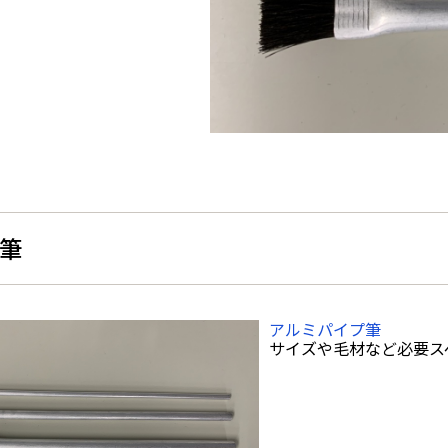
筆
アルミパイプ筆
サイズや毛材など必要ス