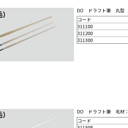
DO ドラフト筆 丸型
コード
311100
311200
311300
DO ドラフト筆 毛材
コード
311508