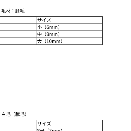
 毛材：豚毛
サイズ
小（6mm）
中（8mm）
大（10mm）
：白毛（豚毛）
サイズ
8号（7mm）