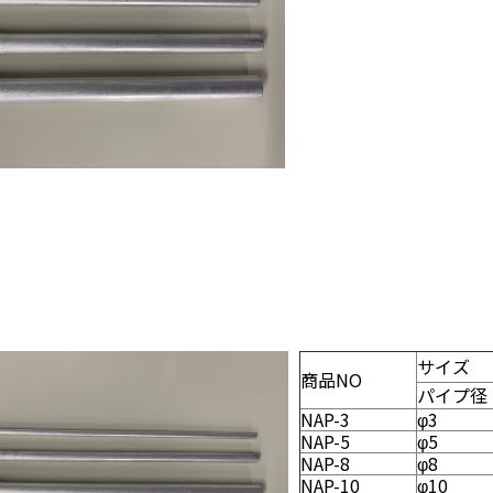
サイズ
商品NO
パイプ径
NAP-3
φ3
NAP-5
φ5
NAP-8
φ8
NAP-10
φ10