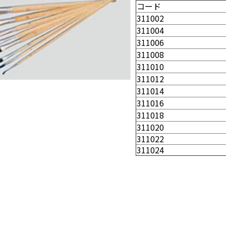
コード
311002
311004
311006
311008
311010
311012
311014
311016
311018
311020
311022
311024