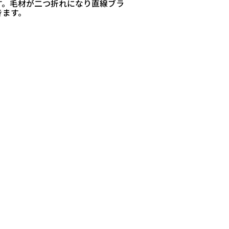
す。毛材が二つ折れになり直線ブラ
きます。