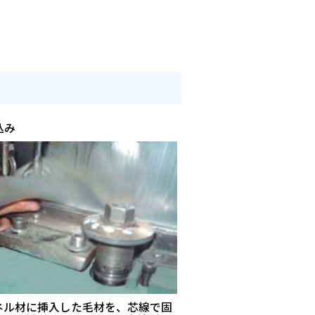
込み
ネル材に挿入した毛材を、芯線で固