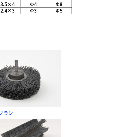
3.5×4
Φ4
Φ8
2.4×3
Φ3
Φ5
イルブラシ
状ロールブラシ