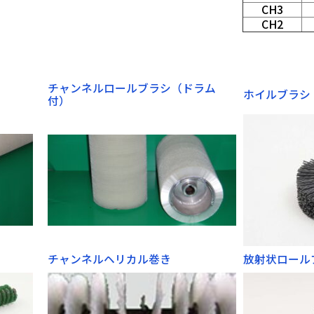
CH3
CH2
チャンネルロールブラシ（ドラム
ホ
付）
ラシ
チャンネルヘリカル巻き
放射