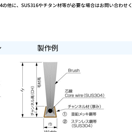
04の他に、SUS316やチタン材等が必要な場合はお問い合わせ
ブラシ 製作例