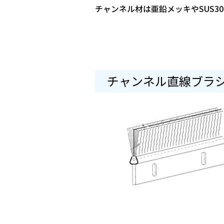
チャンネル材は亜鉛メッキやSUS3
チャンネル直線