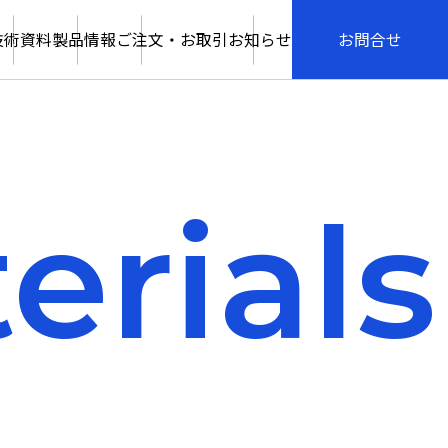
技術資料
製品情報
ご注文・お取引
お知らせ
お問合せ
erials