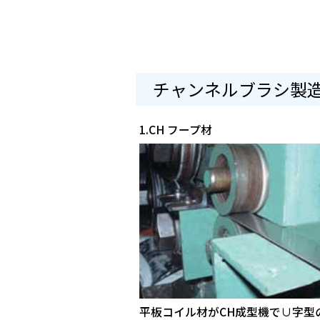
チャンネルブラシ製
1.CH フープ材
平板コイル材がCH成型機で∪字型