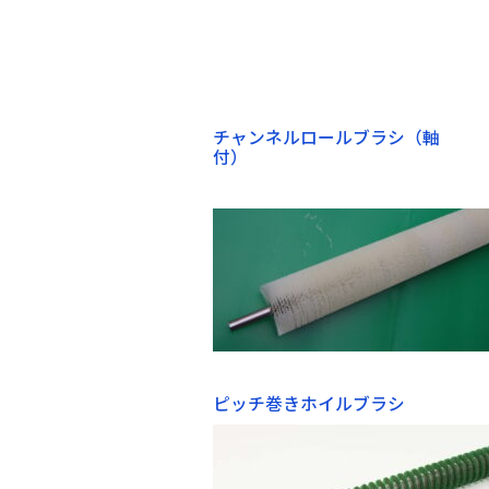
チャンネルロールブラシ（軸
付）
ピッチ巻きホイルブ