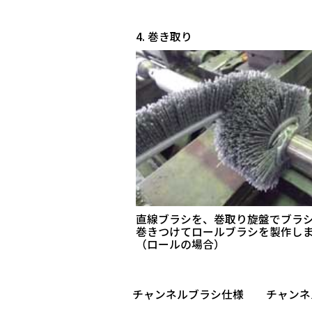
4. 巻き取り
直線ブラシを、巻取り旋盤でブラ
巻きつけてロールブラシを製作し
（ロールの場合）
チャンネルブラシ仕様 チャンネ