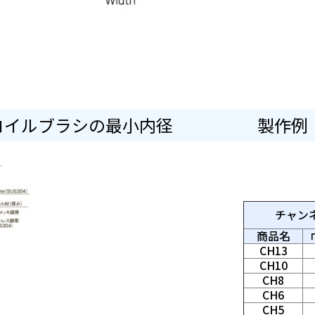
・コイルブラシの最小内径 製作例
単
チャン
商品名
CH13
CH10
CH8
CH6
CH5