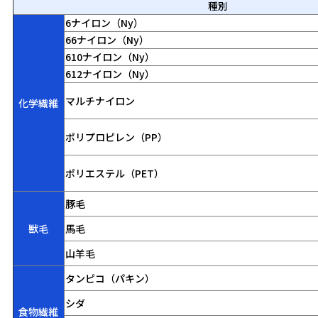
種別
6ナイロン（Ny）
66ナイロン（Ny）
610ナイロン（Ny）
612ナイロン（Ny）
マルチナイロン
化学繊維
ポリプロピレン（PP）
ポリエステル（PET）
豚毛
獣毛
馬毛
山羊毛
タンピコ（パキン）
シダ
食物繊維