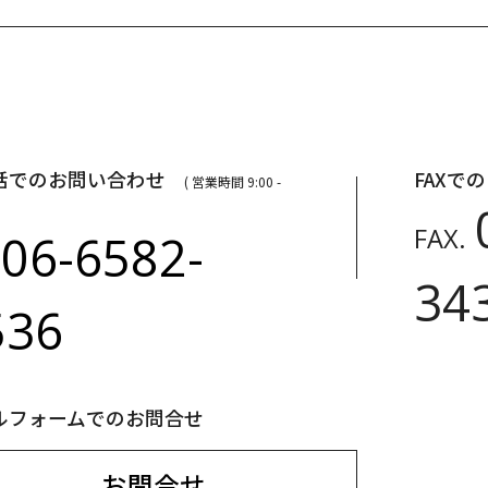
話でのお問い合わせ
FAXで
( 営業時間 9:00 -
FAX.
06-6582-
.
34
536
ルフォームでのお問合せ
お問合せ