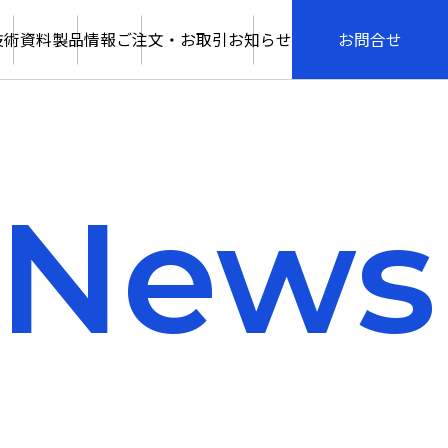
技術資料
製品情報
ご注文・お取引
お知らせ
お問合せ
News